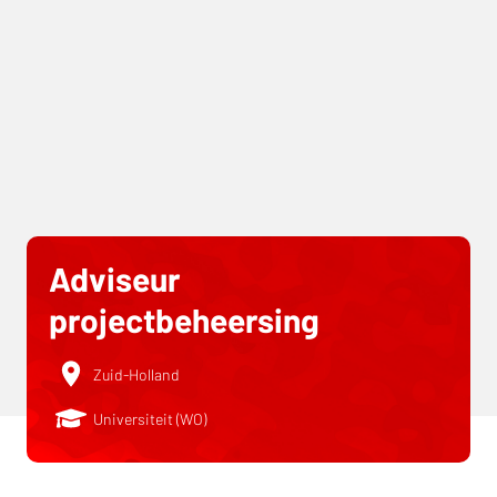
Adviseur
projectbeheersing
Zuid-Holland
Universiteit (WO)