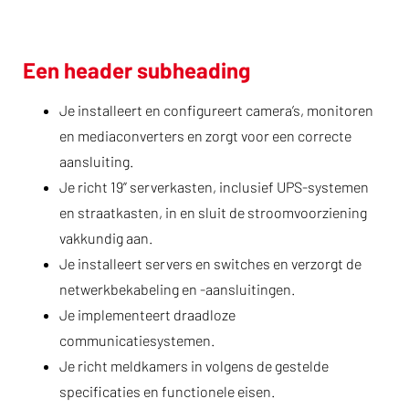
Een header subheading
Je installeert en configureert camera’s, monitoren
en mediaconverters en zorgt voor een correcte
aansluiting.
Je richt 19” serverkasten, inclusief UPS-systemen
en straatkasten, in en sluit de stroomvoorziening
vakkundig aan.
Je installeert servers en switches en verzorgt de
netwerkbekabeling en -aansluitingen.
Je implementeert draadloze
communicatiesystemen.
Je richt meldkamers in volgens de gestelde
specificaties en functionele eisen.