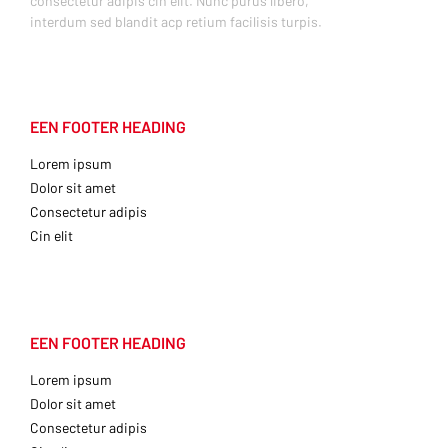
consectetur adipis cin elit. Nunc purus libero,
interdum sed blandit acp retium facilisis turpis.
EEN FOOTER HEADING
Lorem ipsum
Dolor sit amet
Consectetur adipis
Cin elit
EEN FOOTER HEADING
Lorem ipsum
Dolor sit amet
Consectetur adipis