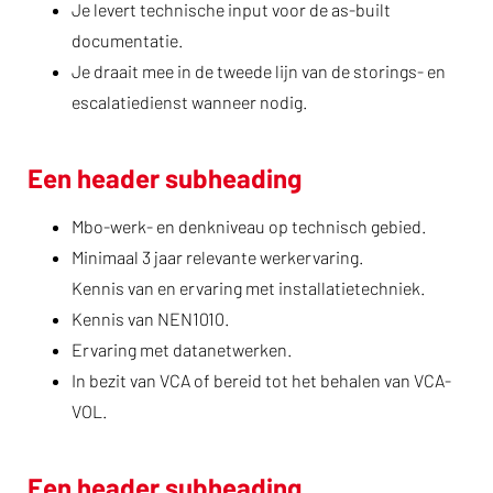
Je levert technische input voor de as-built
documentatie.
Je draait mee in de tweede lijn van de storings- en
escalatiedienst wanneer nodig.
Een header subheading
Mbo-werk- en denkniveau op technisch gebied.
Minimaal 3 jaar relevante werkervaring.
Kennis van en ervaring met installatietechniek.
Kennis van NEN1010.
Ervaring met datanetwerken.
In bezit van VCA of bereid tot het behalen van VCA-
VOL.
Een header subheading