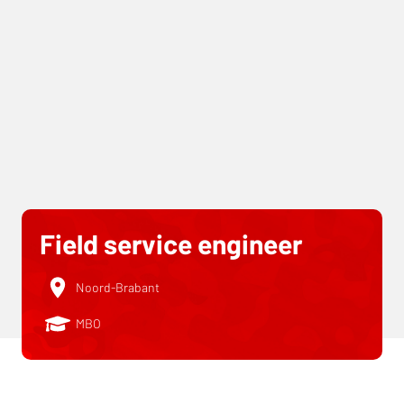
Field service engineer
Noord-Brabant
MBO