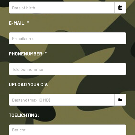
E-MAIL: *
PHONENUMBER: *
UPLOAD YOUR C.V.
TOELICHTING: