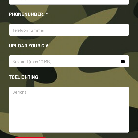
PHONENUMBER: *
UPLOAD YOUR C.V.
TOELICHTING: