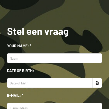
Stel een vraag
YOUR NAME: *
DATE OF BIRTH:
E-MAIL: *