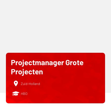
Projectmanager Grote
Projecten
Zuid-Holland
HBO