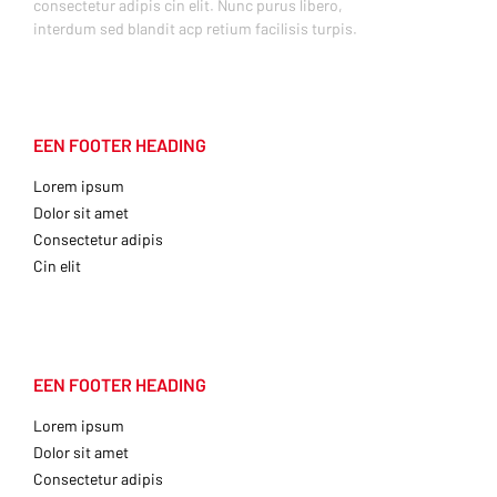
consectetur adipis cin elit. Nunc purus libero,
interdum sed blandit acp retium facilisis turpis.
EEN FOOTER HEADING
Lorem ipsum
Dolor sit amet
Consectetur adipis
Cin elit
EEN FOOTER HEADING
Lorem ipsum
Dolor sit amet
Consectetur adipis