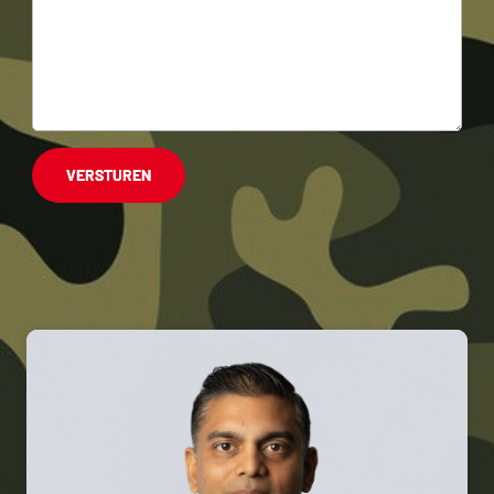
VERSTUREN