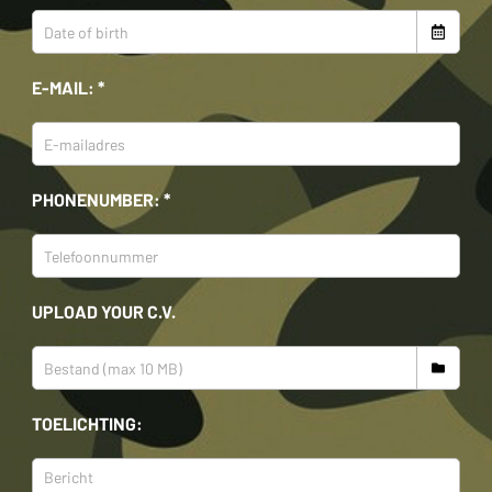
E-MAIL: *
PHONENUMBER: *
UPLOAD YOUR C.V.
TOELICHTING: