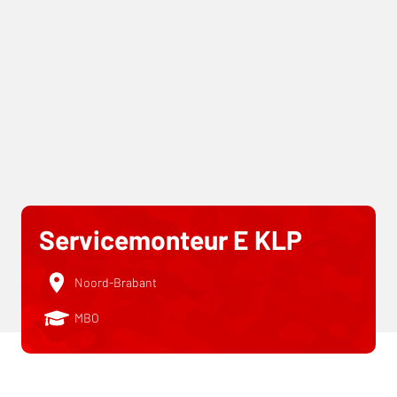
Servicemonteur E KLP
Noord-Brabant
MBO