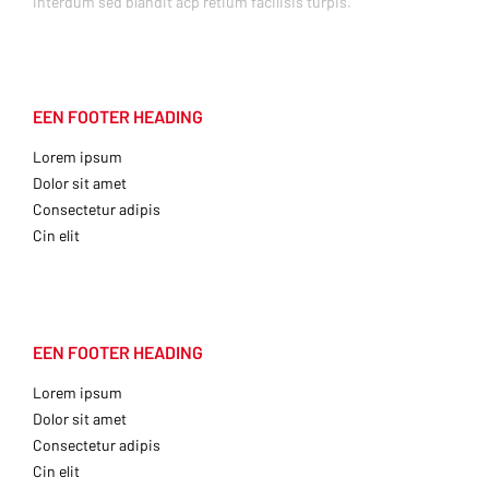
interdum sed blandit acp retium facilisis turpis.
EEN FOOTER HEADING
Lorem ipsum
Dolor sit amet
Consectetur adipis
Cin elit
EEN FOOTER HEADING
Lorem ipsum
Dolor sit amet
Consectetur adipis
Cin elit