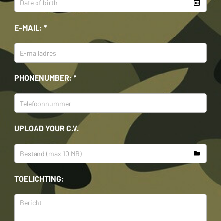
E-MAIL: *
PHONENUMBER: *
UPLOAD YOUR C.V.
TOELICHTING: