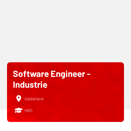
Software Engineer -
Industrie
Gelderland
HBO