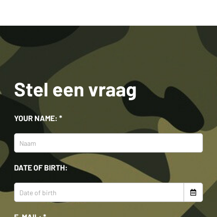
Stel een vraag
YOUR NAME: *
DATE OF BIRTH:
E-MAIL: *