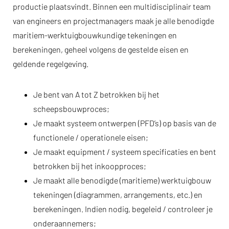
productie plaatsvindt. Binnen een multidisciplinair team
van engineers en projectmanagers maak je alle benodigde
maritiem-werktuigbouwkundige tekeningen en
berekeningen, geheel volgens de gestelde eisen en
geldende regelgeving.
Je bent van A tot Z betrokken bij het
scheepsbouwproces;
Je maakt systeem ontwerpen (PFD’s) op basis van de
functionele / operationele eisen;
Je maakt equipment / systeem specificaties en bent
betrokken bij het inkoopproces;
Je maakt alle benodigde (maritieme) werktuigbouw
tekeningen (diagrammen, arrangements, etc.) en
berekeningen. Indien nodig, begeleid / controleer je
onderaannemers;