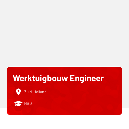
Werktuigbouw Engineer
Zuid-Holland
HBO