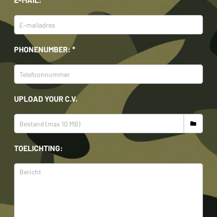
PHONENUMBER: *
UPLOAD YOUR C.V.
TOELICHTING: