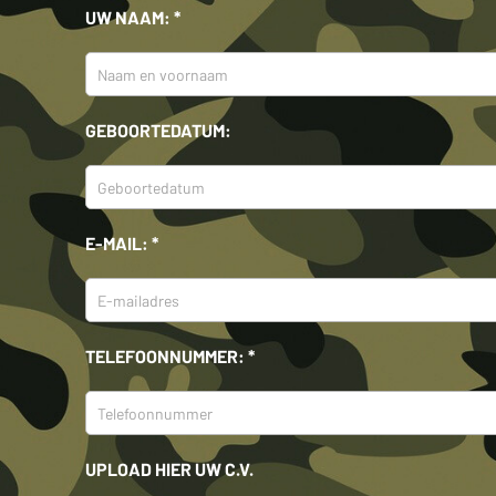
UW NAAM: *
GEBOORTEDATUM:
E-MAIL: *
TELEFOONNUMMER: *
UPLOAD HIER UW C.V.