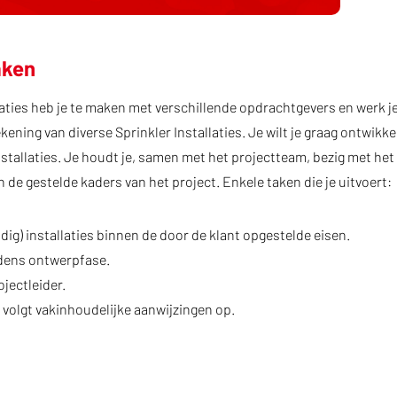
aken
aties heb je te maken met verschillende opdrachtgevers en werk je
ning van diverse Sprinkler Installaties. Je wilt je graag ontwikke
Installaties. Je houdt je, samen met het projectteam, bezig met he
de gestelde kaders van het project. Enkele taken die je uitvoert:
dig) installaties binnen de door de klant opgestelde eisen.
jdens ontwerpfase.
jectleider.
 volgt vakinhoudelijke aanwijzingen op.