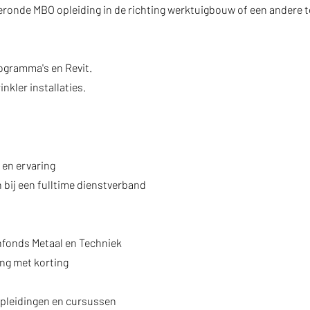
ronde MBO opleiding in de richting werktuigbouw of een andere 
ogramma's en Revit.
nkler installaties.
 en ervaring
 bij een fulltime dienstverband
nfonds Metaal en Techniek
ing met korting
opleidingen en cursussen