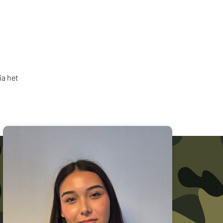
ia het