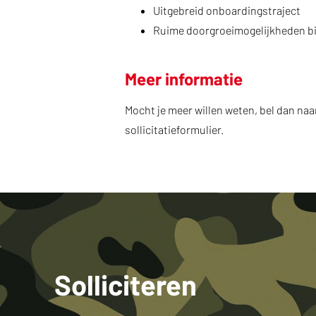
Uitgebreid onboardingstraject
Ruime doorgroeimogelijkheden bi
Meer informatie
Mocht je meer willen weten, bel dan naar 
sollicitatieformulier.
Solliciteren