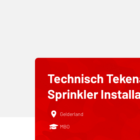
Technisch Teken
Sprinkler Install
Gelderland
MBO