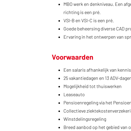
MBO werk en denkniveau. Een afge
richting is een pré.
VSI-B en VSI-C is een pré.
Goede beheersing diverse CAD pr
Ervaring in het ontwerpen van spri
Voorwaarden
Een salaris afhankelijk van kennis
25 vakantiedagen en 13 ADV-dagen
Mogelijkheid tot thuiswerken
Leaseauto
Pensioenregeling via het Pensioe
Collectieve ziektekostenverzeker
Winstdelingsregeling
Breed aanbod op het gebied van 