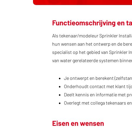
Functieomschrijving en t
Als tekenaar/modeleur Sprinkler Install
hun wensen aan het ontwerp en de bereke
specialist op het gebied van Sprinkler 
van water gerelateerde systemen binnen 
Je ontwerpt en berekent (zelfstan
Onderhoudt contact met klant ti
Deelt kennis en informatie met pro
Overlegt met collega tekenaars en
Eisen en wensen