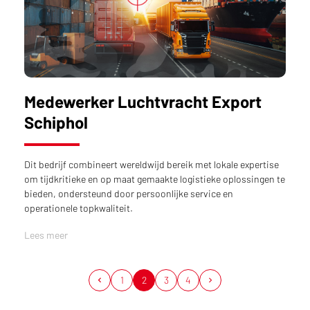
Medewerker Luchtvracht Export
Schiphol
Dit bedrijf combineert wereldwijd bereik met lokale expertise
om tijdkritieke en op maat gemaakte logistieke oplossingen te
bieden, ondersteund door persoonlijke service en
operationele topkwaliteit.
Lees meer
1
2
3
4