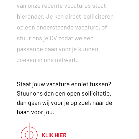
van onze recente vacatures staat
hieronder. Je kan direct solliciteren
op een onderstaande vacature, of
stuur ons je CV zodat we een
passende baan voor je kunnen
zoeken in ons netwerk.
Staat jouw vacature er niet tussen?
Stuur ons dan een open sollicitatie,
dan gaan wij voor je op zoek naar de
baan voor jou.
KLIK HIER