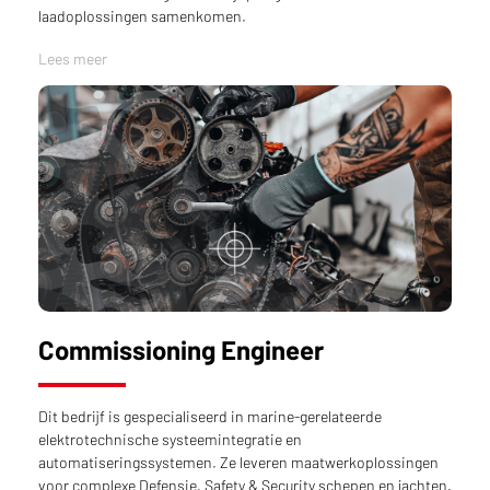
laadoplossingen samenkomen.
Lees meer
Commissioning Engineer
Dit bedrijf is gespecialiseerd in marine-gerelateerde
elektrotechnische systeemintegratie en
automatiseringssystemen. Ze leveren maatwerkoplossingen
voor complexe Defensie, Safety & Security schepen en jachten.